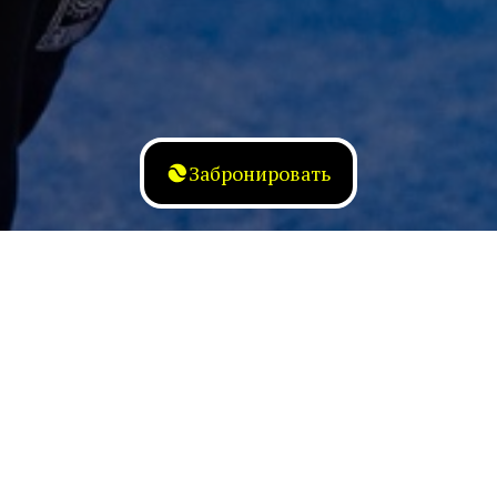
Забронировать
Тренировки
Индивидуальные занятия с тренером, групповые
тренировки и выгодные абонементы – мы создали все
условия для комфортной игры!
Забронировать